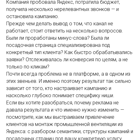
Компания пробовала Яндекс, потратила бюджет,
получила несколько нерелевантных звонков — и
остановила кампанию.
Прежде чем делать вывод о том, что канал не
работает, стоит ответить на несколько вопросов.
Были ли проработаны минус-слова? Была ли
посадочная страница специализирована под
конкретный тип клиента? Как быстро обрабатывались
заявки? Отслеживалась ли конверсия по целям, а не
только по кликам?
Почти всегда проблема не в платформе, а в одном из
этих звеньев. И именно поэтому результат так сильно
зависит от того, кто настраивает кампанию и
насколько глубоко понимает специфику ниши.
Если вы хотите разобраться, почему реклама не
давала результата и что именно нужно изменить —
посмотрите, как мы выстраиваем привлечение
клиентов на монтаж промышленной вентиляции из
Яндекса: с разбором семантики, структуры кампаний и
посадочных страниц под вашу конкретную услугу.