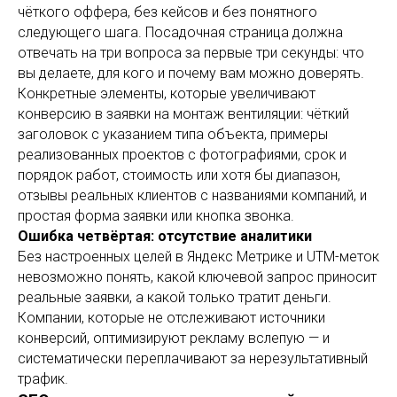
чёткого оффера, без кейсов и без понятного
следующего шага. Посадочная страница должна
отвечать на три вопроса за первые три секунды: что
вы делаете, для кого и почему вам можно доверять.
Конкретные элементы, которые увеличивают
конверсию в заявки на монтаж вентиляции: чёткий
заголовок с указанием типа объекта, примеры
реализованных проектов с фотографиями, срок и
порядок работ, стоимость или хотя бы диапазон,
отзывы реальных клиентов с названиями компаний, и
простая форма заявки или кнопка звонка.
Ошибка четвёртая: отсутствие аналитики
Без настроенных целей в Яндекс Метрике и UTM-меток
невозможно понять, какой ключевой запрос приносит
реальные заявки, а какой только тратит деньги.
Компании, которые не отслеживают источники
конверсий, оптимизируют рекламу вслепую — и
систематически переплачивают за нерезультативный
трафик.