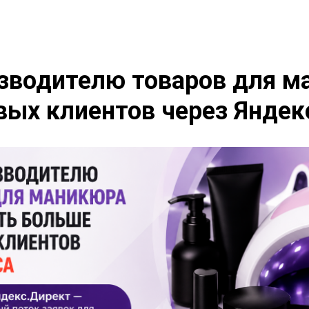
зводителю товаров для м
вых клиентов через Яндек