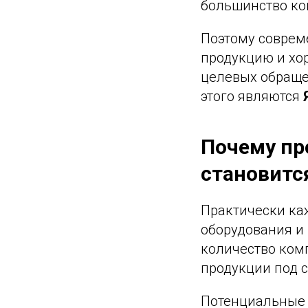
большинство ко
Поэтому соврем
продукцию и хо
целевых обраще
этого являются
Почему пр
становитс
Практически каж
оборудования и
количество ком
продукции под 
Потенциальные 