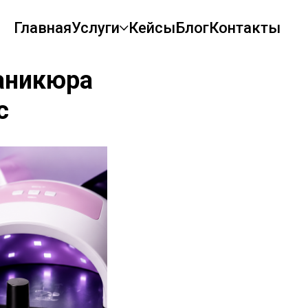
Главная
Услуги
Кейсы
Блог
Контакты
аникюра
с