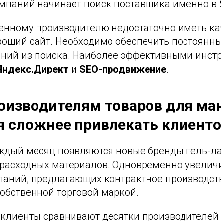
мпаний начинает поиск поставщика именно в 
енному производителю недостаточно иметь к
роший сайт. Необходимо обеспечить постоянны
ний из поиска. Наиболее эффективными инст
Яндекс.Директ
и
SEO-продвижение
.
оизводителям товаров для ма
я сложнее привлекать клиент
дый месяц появляются новые бренды гель-лако
 расходных материалов. Одновременно увелич
паний, предлагающих контрактное производст
собственной торговой маркой.
клиенты сравнивают десятки производителей 