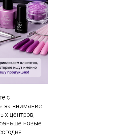
те с
я за внимание
ых центров,
 раньше новые
сегодня