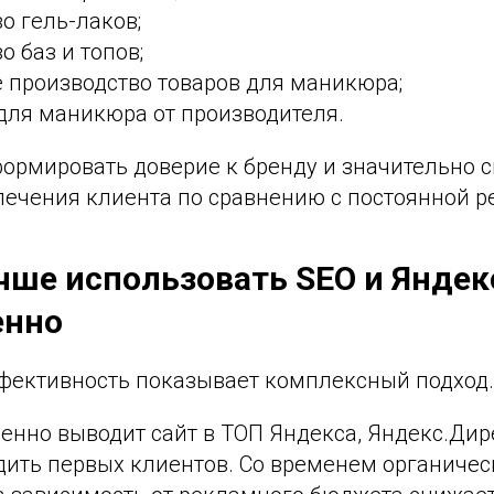
о гель-лаков;
о баз и топов;
 производство товаров для маникюра;
для маникюра от производителя.
формировать доверие к бренду и значительно 
лечения клиента по сравнению с постоянной р
чше использовать SEO и Яндек
енно
ективность показывает комплексный подход.
енно выводит сайт в ТОП Яндекса, Яндекс.Дир
дить первых клиентов. Со временем органичес