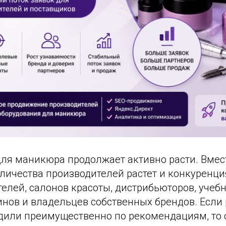
для маникюра продолжает активно расти. Вмес
личества производителей растет и конкуренци
елей, салонов красоты, дистрибьюторов, учебн
инов и владельцев собственных брендов. Если
дили преимущественно по рекомендациям, то 