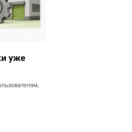
ки уже
ользователям,