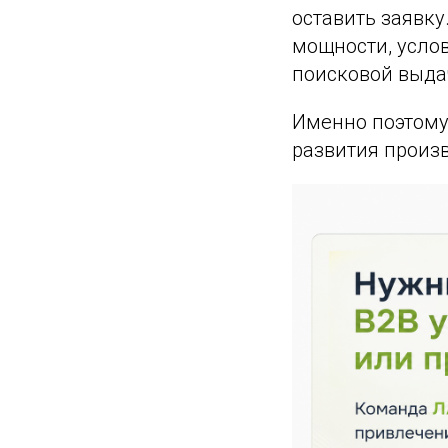
оставить заявку
мощности, услов
поисковой выдач
Именно поэтому
развития произв