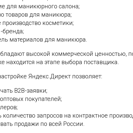
ие для маникюрного салона;
о товаров для маникюра;
 производство косметики;
l-бренда;
ель материалов для маникюра.
обладают высокой коммерческой ценностью, п
е находится на этапе выбора поставщика.
настройке Яндекс.Директ позволяет:
чать B2B-заявки;
оптовых покупателей;
леров;
 количество запросов на контрактное произво
вать продажи по всей России.