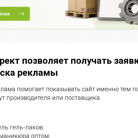
рект позволяет получать заяв
уска рекламы
клама помогает показывать сайт именно тем п
ут производителя или поставщика.
ль гель-лаков;
 маникюра оптом;