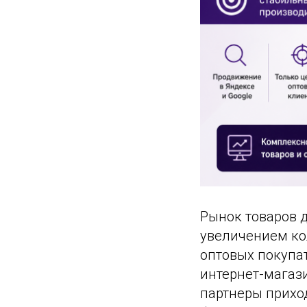
Рынок товаров 
увеличением ко
оптовых покупат
интернет-магаз
партнеры прихо