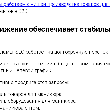
мы работаем с нишей производства товаров дл
ентов в B2B
ижение обеспечивает стабиль
кламы, SEO работает на долгосрочную перспект
имает высокие позиции в Яндексе, компания е
атный целевой трафик.
тивно продвигаются запросы:
ель товаров для маникюра;
ель оборудования для маникюра;
 маникюра оптом;