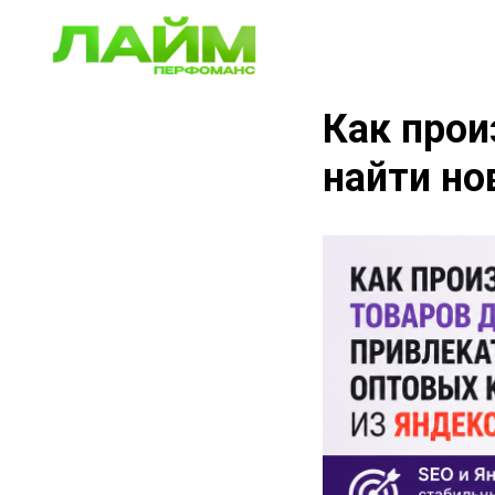
Как прои
найти но