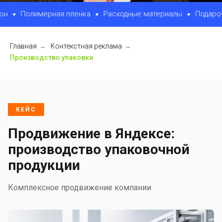
олимерная пленка
Расходные материалы
Подарочная
Главная
→
Контекстная реклама
→
Производство упаковки
КЕЙС
Продвижение в Яндексе:
производство упаковочной
продукции
Комплексное продвижение компании