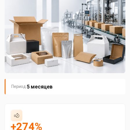
5 месяцев
Период:
+274%