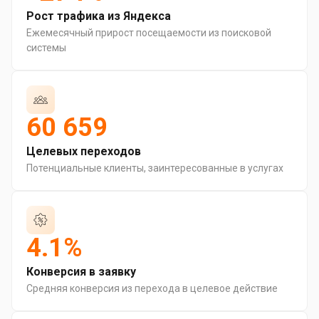
Рост трафика из Яндекса
Ежемесячный прирост посещаемости из поисковой
системы
60 659
Целевых переходов
Потенциальные клиенты, заинтересованные в услугах
4.1%
Конверсия в заявку
Средняя конверсия из перехода в целевое действие